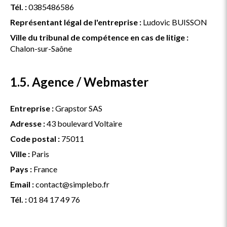
Tél. :
0385486586
Représentant légal de l'entreprise :
Ludovic BUISSON
Ville du tribunal de compétence en cas de litige :
Chalon-sur-Saône
1.5. Agence / Webmaster
Entreprise :
Grapstor SAS
Adresse :
43 boulevard Voltaire
Code postal :
75011
Ville :
Paris
Pays :
France
Email :
contact@simplebo.fr
Tél. :
01 84 17 49 76