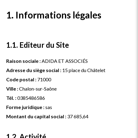
1. Informations légales
1.1. Editeur du Site
Raison sociale :
ADIDA ET ASSOCIÉS
Adresse du siège social :
15 place du Châtelet
Code postal :
71000
Ville :
Chalon-sur-Saône
Tél. :
0385486586
Forme juridique :
sas
Montant du capital social :
37 685,64
1.2. Activité