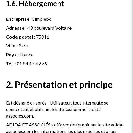
1.6. Hébergement
Entreprise :
Simplébo
Adresse :
43 boulevard Voltaire
Code postal :
75011
Ville :
Paris
Pays :
France
Tél. :
01 84 17 49 76
2. Présentation et principe
Est désigné ci-après : Utilisateur, tout internaute se
connectant et utilisant le site susnommé : adida-
associes.com.
ADIDA ET ASSOCIÉS s’efforce de fournir sur le site adida-
associes.com les informations les plus précises et à jour