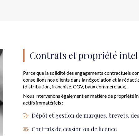
Contrats et propriété intel
Parce que la solidité des engagements contractuels cond
conseillons nos clients dans la négociation et la rédac
(distribution, franchise, CGV, baux commerciaux).
Nous intervenons également en matière de propriété int
actifs immatériels :
Dépôt et gestion de marques, brevets, de
Contrats de cession ou de licence