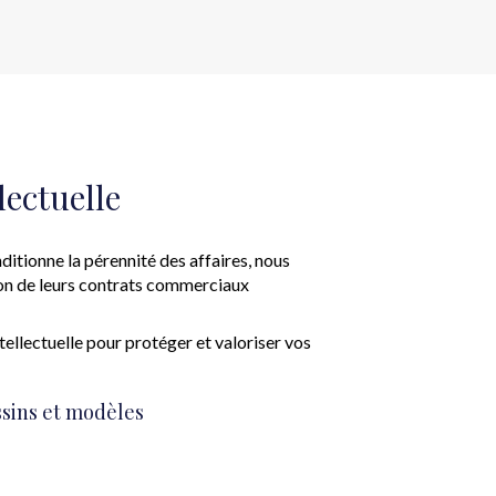
lectuelle
itionne la pérennité des affaires, nous
tion de leurs contrats commerciaux
ellectuelle pour protéger et valoriser vos
ssins et modèles