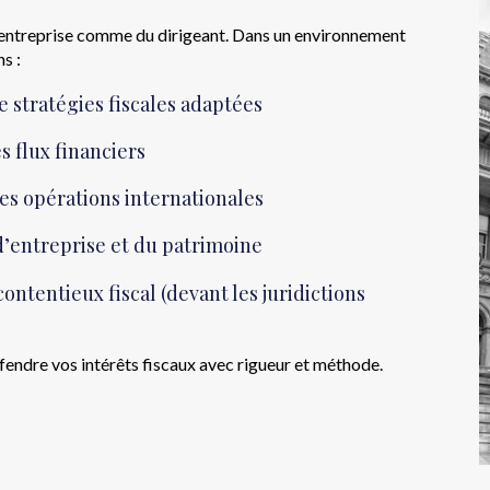
e l’entreprise comme du dirigeant. Dans un environnement
s :
e stratégies fiscales adaptées
s flux financiers
des opérations internationales
d’entreprise et du patrimoine
ontentieux fiscal (devant les juridictions
défendre vos intérêts fiscaux avec rigueur et méthode.