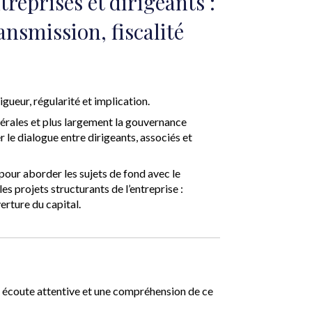
reprises et dirigeants :
ansmission, fiscalité
igueur, régularité et implication.
érales et plus largement la gouvernance
 le dialogue entre dirigeants, associés et
our aborder les sujets de fond avec le
s projets structurants de l’entreprise :
erture du capital.
 écoute attentive et une compréhension de ce