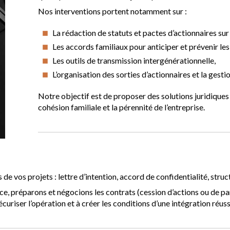
Nos interventions portent notamment sur :
La rédaction de statuts et pactes d’actionnaires su
Les accords familiaux pour anticiper et prévenir les 
Les outils de transmission intergénérationnelle,
L’organisation des sorties d’actionnaires et la gestio
Notre objectif est de proposer des solutions juridiques 
cohésion familiale et la pérennité de l’entreprise.
e vos projets : lettre d’intention, accord de confidentialité, stru
, préparons et négocions les contrats (cession d’actions ou de parts
uriser l’opération et à créer les conditions d’une intégration réuss