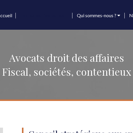
ccueil
Domaines d'expertise
Qui sommes-nous ?
N
Avocats droit des affaires
Fiscal, sociétés, contentieux