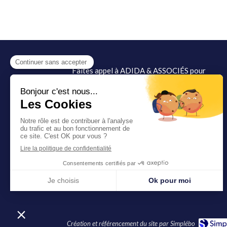
Faites appel à ADIDA & ASSOCIÉS pour
tous types de conseil et de litige, comme
par exemple l'envoi de mise en demeure.
©2025 ADIDA & ASSOCIÉS
Création et référencement du site par Simplébo