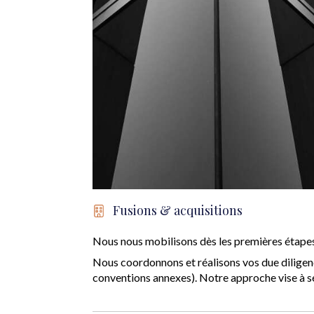
Fusions & acquisitions
Nous nous mobilisons dès les premières étapes d
Nous coordonnons et réalisons vos due diligence
conventions annexes). Notre approche vise à séc