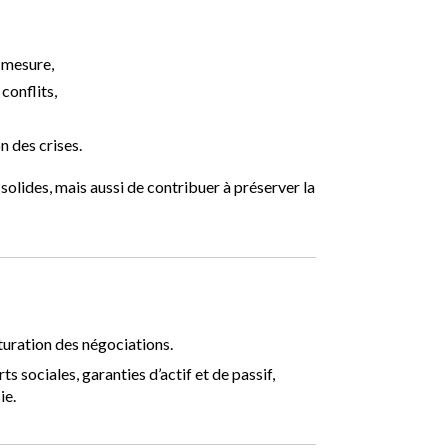
r mesure,
conflits,
n des crises.
solides, mais aussi de contribuer à préserver la
cturation des négociations.
 sociales, garanties d’actif et de passif,
ie.