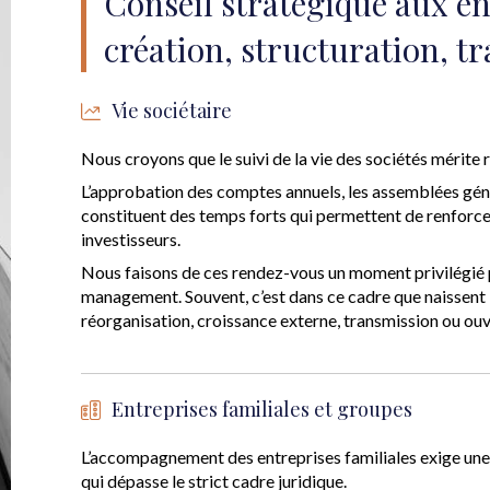
Conseil stratégique aux ent
création, structuration, tr
Vie sociétaire
Nous croyons que le suivi de la vie des sociétés mérite r
L’approbation des comptes annuels, les assemblées gén
constituent des temps forts qui permettent de renforcer
investisseurs.
Nous faisons de ces rendez-vous un moment privilégié p
management. Souvent, c’est dans ce cadre que naissent le
réorganisation, croissance externe, transmission ou ouv
Entreprises familiales et groupes
L’accompagnement des entreprises familiales exige une
qui dépasse le strict cadre juridique.