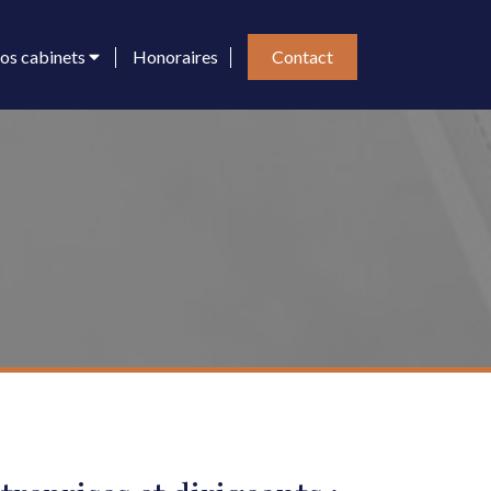
Contact
os cabinets
Honoraires