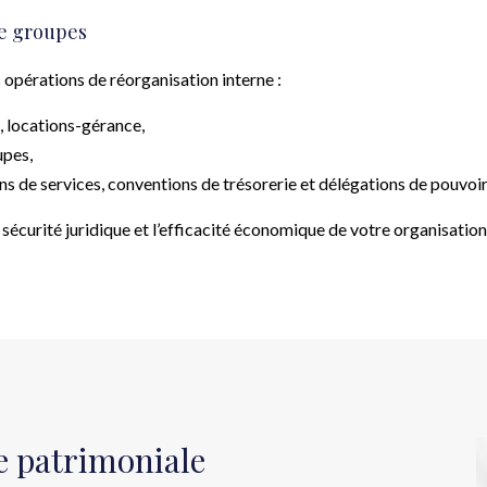
de groupes
opérations de réorganisation interne :
s, locations-gérance,
upes,
s de services, conventions de trésorerie et délégations de pouvoir
sécurité juridique et l’efficacité économique de votre organisation
ie patrimoniale